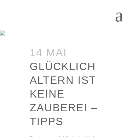
14 MAI
GLÜCKLICH
ALTERN IST
KEINE
ZAUBEREI –
TIPPS