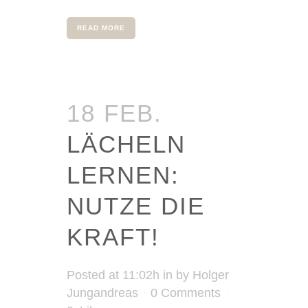
READ MORE
18 FEB.
LÄCHELN
LERNEN:
NUTZE DIE
KRAFT!
Posted at 11:02h
in
by
Holger
Jungandreas
0 Comments