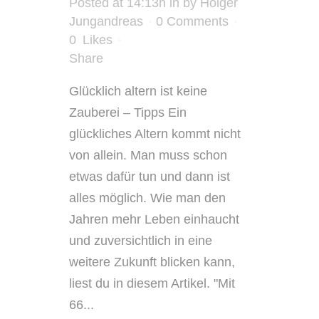
Posted at 14:13h
in
by
Holger
Jungandreas
0 Comments
0
Likes
Share
Glücklich altern ist keine
Zauberei – Tipps Ein
glückliches Altern kommt nicht
von allein. Man muss schon
etwas dafür tun und dann ist
alles möglich. Wie man den
Jahren mehr Leben einhaucht
und zuversichtlich in eine
weitere Zukunft blicken kann,
liest du in diesem Artikel. "Mit
66...