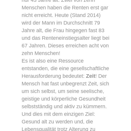
nur 43 Jahre alt. Zwei von zehn
Menschen haben die Renten erst gar
nicht erreicht. Heute (Stand 2014)
wird der Mann im Durchschnitt 79
Jahre alt, die Frau hingegen fast 83
und das Renteneinstiegsalter liegt bei
67 Jahren. Dieses erreichen acht von
zehn Menschen!
Es ist also eine Ressource
entstanden, die eine gesellschaftliche
Herausforderung bedeutet:
Zeit
! Der
Mensch hat fast unbegrenzt Zeit, sich
um sich selbst, um seine seelische,
geistige und körperliche Gesundheit
selbstständig und aktiv zu kümmern.
Und dies mit dem einzigen Ziel:
Gesund alt zu werden und, die
Lebensqualität trotz Alterung zu