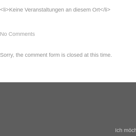
<li>Keine Veranstaltungen an diesem Ort</li>
No Comments
Sorry, the comment form is closed at this time.
Ich möch