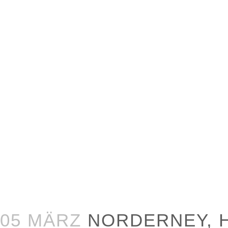
05 MÄRZ
NORDERNEY, H