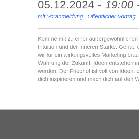
05.12.2024 -
19:00 
mit Voranmeldung
Öffentlicher Vortrag
Komme mit zu einer außergewöhnlichen R
Intuition und der inneren Stärke. Genau d
wir für ein wirkungsvolles Marketing bra
Währung der Zukunft. Ideen entstehen im
werden. Der Friedhof ist voll von Ideen, 
dich inspirieren und mach dich auf den