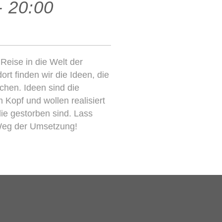
- 20:00
eise in die Welt der
ort finden wir die Ideen, die
uchen. Ideen sind die
 Kopf und wollen realisiert
die gestorben sind. Lass
 Weg der Umsetzung!