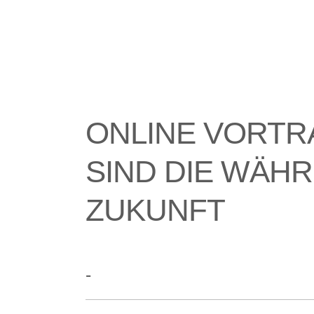
ONLINE VORTR
SIND DIE WÄH
ZUKUNFT
-