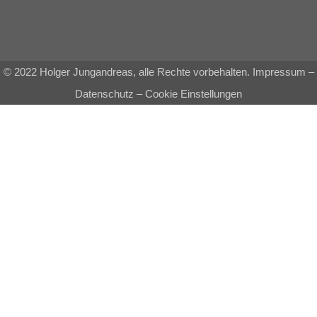
© 2022 Holger Jungandreas, alle Rechte vorbehalten.
Impressum
–
Datenschutz
–
Cookie Einstellungen