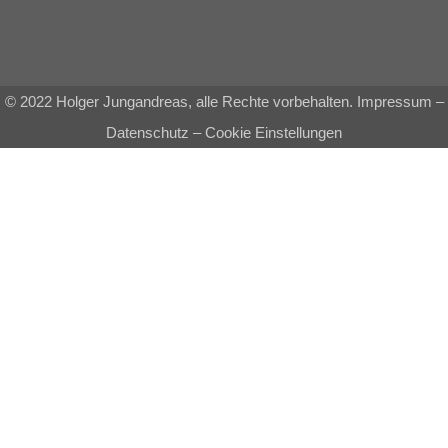
© 2022 Holger Jungandreas, alle Rechte vorbehalten.
Impressum
–
Datenschutz
–
Cookie Einstellungen