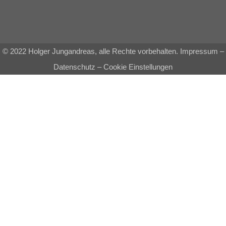
© 2022 Holger Jungandreas, alle Rechte vorbehalten.
Impressum
–
Datenschutz
–
Cookie Einstellungen