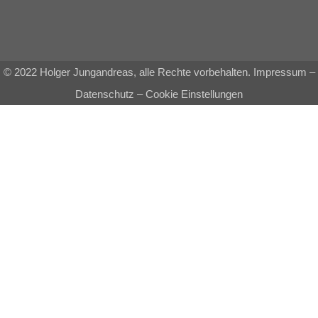
© 2022 Holger Jungandreas, alle Rechte vorbehalten.
Impressum
–
Datenschutz
–
Cookie Einstellungen