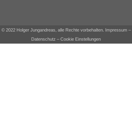
© 2022 Holger Jungandreas, alle Rechte vorbehalten.
Impressum
–
Datenschutz
–
Cookie Einstellungen