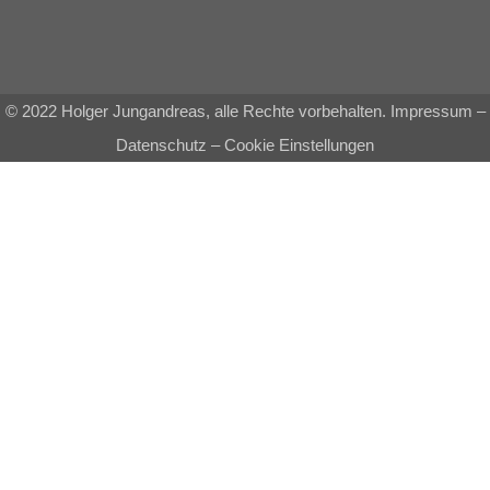
© 2022 Holger Jungandreas, alle Rechte vorbehalten.
Impressum
–
Datenschutz
–
Cookie Einstellungen