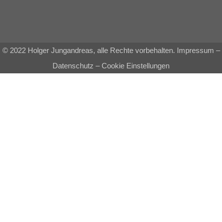
© 2022 Holger Jungandreas, alle Rechte vorbehalten.
Impressum
–
Datenschutz
–
Cookie Einstellungen