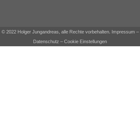
© 2022 Holger Jungandreas, alle Rechte vorbehalten.
Impressum
–
Datenschutz
–
Cookie Einstellungen