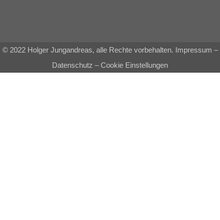
© 2022 Holger Jungandreas, alle Rechte vorbehalten.
Impressum
–
Datenschutz
–
Cookie Einstellungen