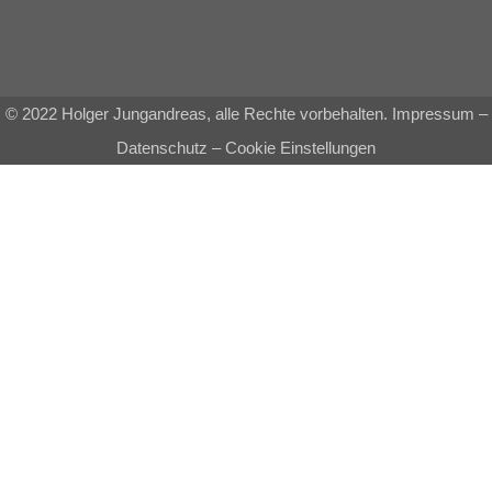
© 2022 Holger Jungandreas, alle Rechte vorbehalten.
Impressum
–
Datenschutz
–
Cookie Einstellungen